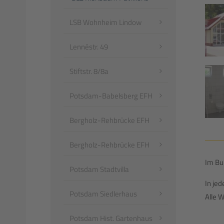
LSB Wohnheim Lindow
Lennéstr. 49
Stiftstr. 8/8a
Potsdam-Babelsberg EFH
Bergholz-Rehbrücke EFH
Bergholz-Rehbrücke EFH
Im Bu
Potsdam Stadtvilla
In je
Potsdam Siedlerhaus
Alle 
Potsdam Hist. Gartenhaus