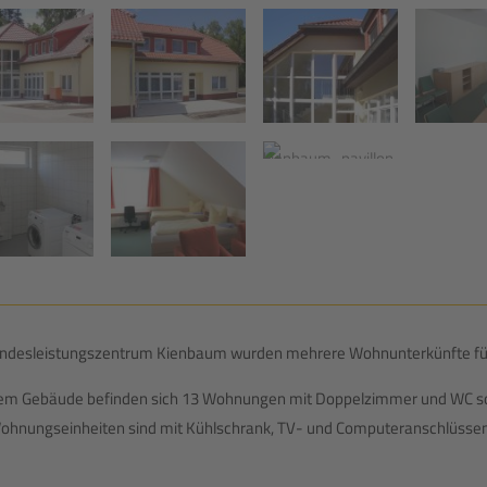
ndesleistungszentrum Kienbaum wurden mehrere Wohnunterkünfte für Sp
dem Gebäude befinden sich 13 Wohnungen mit Doppelzimmer und WC
Wohnungseinheiten sind mit Kühlschrank, TV- und Computeranschlüssen