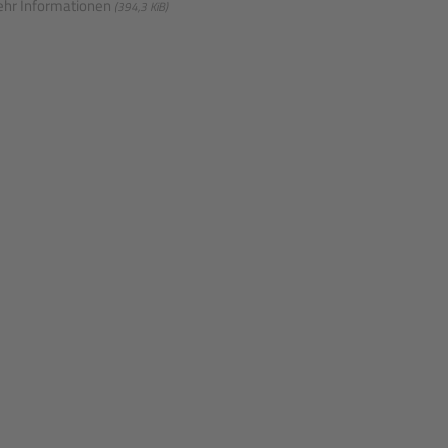
hr Informationen
(394,3 KiB)