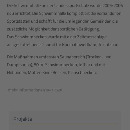
Die Schwimmhalle an der Landessportschule wurde 2005/2006
neu errichtet. Die Schwimmhalle komplettiert die vorhandenen
Sportstätten und schafft für die umliegenden Gemeinden die
zusätzliche Möglichkeit der sportlichen Betätigung.
Das Schwimmbecken wurde mit einer Zeitmessanlage
ausgestattet und ist somit für Kurzbahnwettkämpfe nutzbar.
Die Maßnahmen umfassten Saunabereich (Trocken- und
Dampfsauna), 50 m-Schwimmbecken, teilbar und mit
Hubboden, Mutter-Kind-Becken, Planschbecken.
mehr Informationen
(943,7 KiB)
Projekte