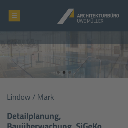
Lindow / Mark
Detailplanung,
Bauüberwachung, SiGeKo