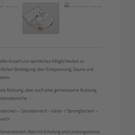
oße Anzahl von sportlichen Möglichkeiten zu
sportlichen Betätigung über Entspannung, Sauna und
leben.
rate Nutzung, aber auch eine gemeinsame Nutzung.
ktionsbereiche
becken – Saunabereich - Vario- / Sprungbecken –
reich
Generationen-Bad mit Erholung und Leistungsstress,