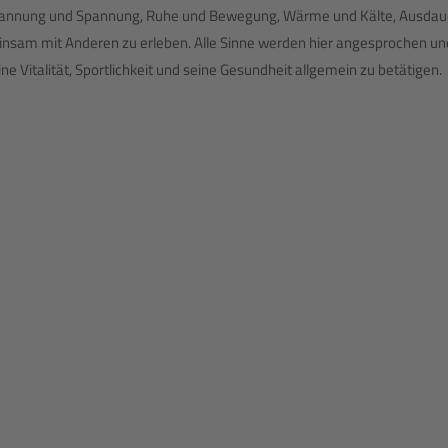
annung und Spannung, Ruhe und Bewegung, Wärme und Kälte, Ausdauer u
nsam mit Anderen zu erleben. Alle Sinne werden hier angesprochen und 
ine Vitalität, Sportlichkeit und seine Gesundheit allgemein zu betätigen.