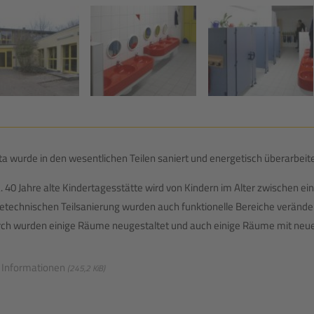
ita wurde in den wesentlichen Teilen saniert und energetisch überarbeite
a. 40 Jahre alte Kindertagesstätte wird von Kindern im Alter zwischen e
technischen Teilsanierung wurden auch funktionelle Bereiche veränder
ch wurden einige Räume neugestaltet und auch einige Räume mit neue
 Informationen
(245,2 KiB)