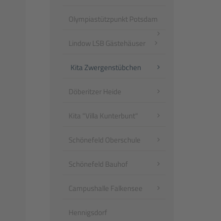
Olympiastützpunkt Potsdam
Lindow LSB Gästehäuser
Kita Zwergenstübchen
Döberitzer Heide
Kita "Villa Kunterbunt"
Schönefeld Oberschule
Schönefeld Bauhof
Campushalle Falkensee
Hennigsdorf