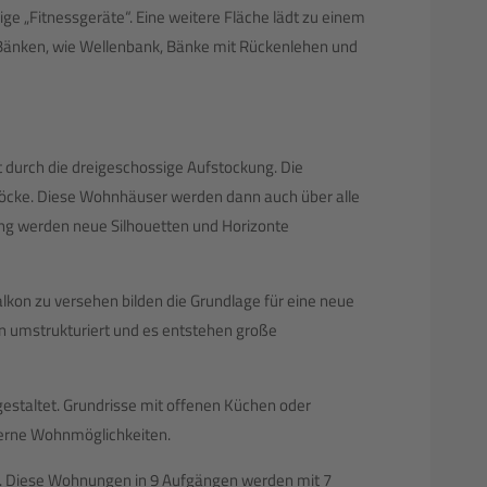
ge „Fitnessgeräte“. Eine weitere Fläche lädt zu einem
it Bänken, wie Wellenbank, Bänke mit Rückenlehen und
 durch die dreigeschossige Aufstockung. Die
cke. Diese Wohnhäuser werden dann auch über alle
ung werden neue Silhouetten und Horizonte
kon zu versehen bilden die Grundlage für eine neue
 umstrukturiert und es entstehen große
estaltet. Grundrisse mit offenen Küchen oder
erne Wohnmöglichkeiten.
. Diese Wohnungen in 9 Aufgängen werden mit 7