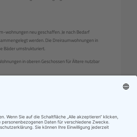
aum-wohnungen neu geschaffen. Je nach Bedarf
ammengelegt werden. Die Dreiraumwohnungen in
e Bäder umstrukturiert.
 Wohnungen in oberen Geschossen für Ältere nutzbar