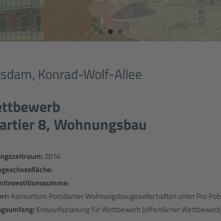
tsdam, Konrad-Wolf-Allee
ttbewerb
artier 8, Wohnungsbau
ungszeitraum:
2014
ogeschossfläche:
tinvestitionssumme:
rr:
Konsortium Potsdamer Wohnungsbaugesellschaften unter Pro Po
ngsumfang:
Entwurfsplanung für Wettbewerb (öffentlicher Wettbewerb