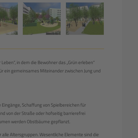
er Leben“, in dem die Bewohner das „Grün erleben“
 für ein gemeinsames Miteinander zwischen Jung und
e Eingänge, Schaffung von Spielbereichen für
nd von der Straße oder hofseitig barrierefrei
Räumen werden Obstbäume gepflanzt.
alle Altersgruppen. Wesentliche Elemente sind die