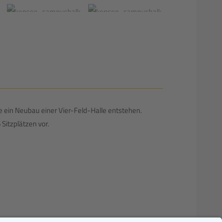
 ein Neubau einer Vier-Feld-Halle entstehen.
Sitzplätzen vor.