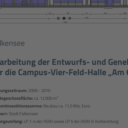
lkensee
arbeitung der Entwurfs- und Gen
r die Campus-Vier-Feld-Halle „Am
tungszeitraum:
2009 - 2010
togeschossfläche:
ca. 12.000 m²
amtinvestitionssumme:
Neubau ca. 11,5 Mio. Euro
err:
Stadt Falkensee
ungsumfang:
LP 1-4 der HOAI sowie LP 5 der HOAI in Vorbereitung