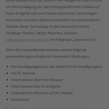
Diese Website nutzt die Consent-Technologie von Usercentrics,
um Ihre Einwilligung zur Speicherung bestimmter Cookies auf
Ihrem Endgerät oder zum Einsatz bestimmter Technologien
einzuholen und diese datenschutzkonform zu dokumentieren.
Anbieter dieser Technologie ist die Usercentrics GmbH,
Sendlinger Straße 7, 80331 München, Website:
https://usercentrics.com/de/
(im Folgenden „Usercentrics“).
Wenn Sie unsere Website betreten, werden folgende
personenbezogene Daten an Usercentrics übertragen:
Ihre Einwilligung(en) bzw. der Widerruf Ihrer Einwilligung(en)
Ihre IP-Adresse
Informationen über Ihren Browser
Informationen über Ihr Endgerät
Zeitpunkt Ihres Besuchs auf der Website
Geolocation