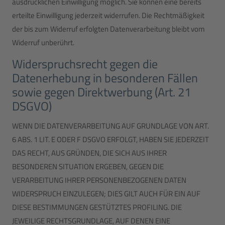
ausdrücklichen Einwilligung möglich. Sie können eine bereits
erteilte Einwilligung jederzeit widerrufen. Die Rechtmäßigkeit
der bis zum Widerruf erfolgten Datenverarbeitung bleibt vom
Widerruf unberührt.
Widerspruchsrecht gegen die
Datenerhebung in besonderen Fällen
sowie gegen Direktwerbung (Art. 21
DSGVO)
WENN DIE DATENVERARBEITUNG AUF GRUNDLAGE VON ART.
6 ABS. 1 LIT. E ODER F DSGVO ERFOLGT, HABEN SIE JEDERZEIT
DAS RECHT, AUS GRÜNDEN, DIE SICH AUS IHRER
BESONDEREN SITUATION ERGEBEN, GEGEN DIE
VERARBEITUNG IHRER PERSONENBEZOGENEN DATEN
WIDERSPRUCH EINZULEGEN; DIES GILT AUCH FÜR EIN AUF
DIESE BESTIMMUNGEN GESTÜTZTES PROFILING. DIE
JEWEILIGE RECHTSGRUNDLAGE, AUF DENEN EINE