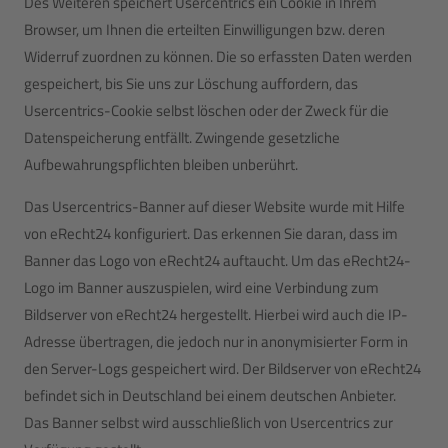
Des Weiteren speichert Usercentrics ein Cookie in Ihrem
Browser, um Ihnen die erteilten Einwilligungen bzw. deren
Widerruf zuordnen zu können. Die so erfassten Daten werden
gespeichert, bis Sie uns zur Löschung auffordern, das
Usercentrics-Cookie selbst löschen oder der Zweck für die
Datenspeicherung entfällt. Zwingende gesetzliche
Aufbewahrungspflichten bleiben unberührt.
Das Usercentrics-Banner auf dieser Website wurde mit Hilfe
von eRecht24 konfiguriert. Das erkennen Sie daran, dass im
Banner das Logo von eRecht24 auftaucht. Um das eRecht24-
Logo im Banner auszuspielen, wird eine Verbindung zum
Bildserver von eRecht24 hergestellt. Hierbei wird auch die IP-
Adresse übertragen, die jedoch nur in anonymisierter Form in
den Server-Logs gespeichert wird. Der Bildserver von eRecht24
befindet sich in Deutschland bei einem deutschen Anbieter.
Das Banner selbst wird ausschließlich von Usercentrics zur