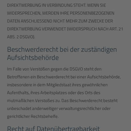
DIREKTWERBUNG IN VERBINDUNG STEHT. WENN SIE
WIDERSPRECHEN, WERDEN IHRE PERSONENBEZOGENEN
DATEN ANSCHLIESSEND NICHT MEHR ZUM ZWECKE DER
DIREKTWERBUNG VERWENDET (WIDERSPRUCH NACH ART. 21
ABS. 2 DSGVO).
Beschwerde­recht bei der zuständigen
Aufsichts­behörde
Im Falle von Verstößen gegen die DSGVO steht den
Betroffenen ein Beschwerderecht bei einer Aufsichtsbehörde,
insbesondere in dem Mitgliedstaat ihres gewöhnlichen
Aufenthalts, ihres Arbeitsplatzes oder des Orts des
mutmaßlichen Verstoßes zu. Das Beschwerderecht besteht
unbeschadet anderweitiger verwaltungsrechtlicher oder
gerichtlicher Rechtsbehelfe.
Recht auf Daten­übertrag­barkeit