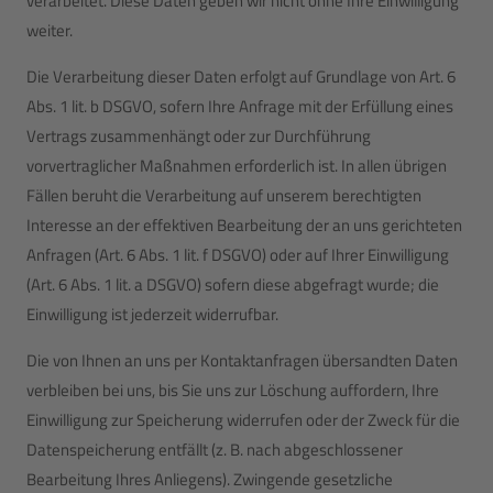
verarbeitet. Diese Daten geben wir nicht ohne Ihre Einwilligung
weiter.
Die Verarbeitung dieser Daten erfolgt auf Grundlage von Art. 6
Abs. 1 lit. b DSGVO, sofern Ihre Anfrage mit der Erfüllung eines
Vertrags zusammenhängt oder zur Durchführung
vorvertraglicher Maßnahmen erforderlich ist. In allen übrigen
Fällen beruht die Verarbeitung auf unserem berechtigten
Interesse an der effektiven Bearbeitung der an uns gerichteten
Anfragen (Art. 6 Abs. 1 lit. f DSGVO) oder auf Ihrer Einwilligung
(Art. 6 Abs. 1 lit. a DSGVO) sofern diese abgefragt wurde; die
Einwilligung ist jederzeit widerrufbar.
Die von Ihnen an uns per Kontaktanfragen übersandten Daten
verbleiben bei uns, bis Sie uns zur Löschung auffordern, Ihre
Einwilligung zur Speicherung widerrufen oder der Zweck für die
Datenspeicherung entfällt (z. B. nach abgeschlossener
Bearbeitung Ihres Anliegens). Zwingende gesetzliche