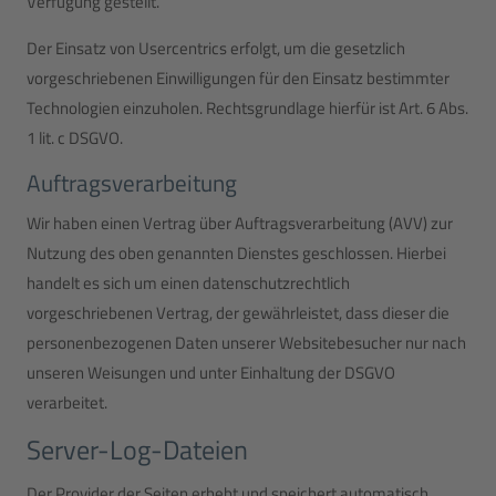
Verfügung gestellt.
Der Einsatz von Usercentrics erfolgt, um die gesetzlich
vorgeschriebenen Einwilligungen für den Einsatz bestimmter
Technologien einzuholen. Rechtsgrundlage hierfür ist Art. 6 Abs.
1 lit. c DSGVO.
Auftragsverarbeitung
Wir haben einen Vertrag über Auftragsverarbeitung (AVV) zur
Nutzung des oben genannten Dienstes geschlossen. Hierbei
handelt es sich um einen datenschutzrechtlich
vorgeschriebenen Vertrag, der gewährleistet, dass dieser die
personenbezogenen Daten unserer Websitebesucher nur nach
unseren Weisungen und unter Einhaltung der DSGVO
verarbeitet.
Server-Log-Dateien
Der Provider der Seiten erhebt und speichert automatisch