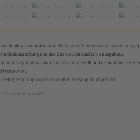
inzeldenkmal in unmittelbarer Nähe vom Park Sanssouci wurde neu gep
ne Badausstattung und das Dach wurde zusätzlich ausgebaut.
ugendstiltreppenhaus wurde wieder hergestellt und die kunstvolle Gest
oll restauriert.
die Hofgestaltung wurde in der alten Fassung durchgeführt.
 Informationen
(1,0 MiB)