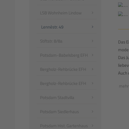
LSB Wohnheim Lindow
Lennéstr. 49
Stiftstr. 8/8a
Das E
moder
Potsdam-Babelsberg EFH
Das J
liebev
Bergholz-Rehbrücke EFH
Auch 
Bergholz-Rehbrücke EFH
mehr
Potsdam Stadtvilla
Potsdam Siedlerhaus
Potsdam Hist. Gartenhaus