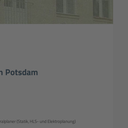
n Potsdam
lplaner (Statik, HLS- und Elektroplanung)